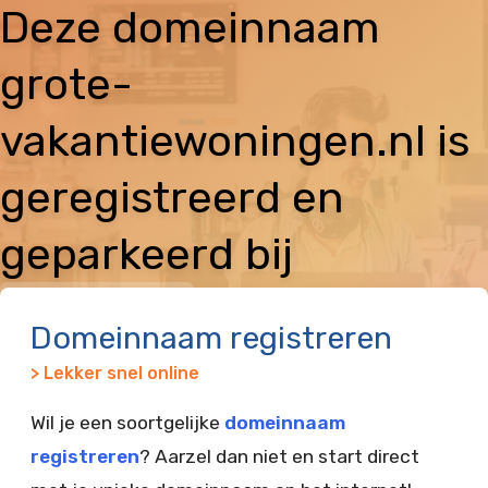
Deze domeinnaam
grote-
vakantiewoningen.nl is
geregistreerd en
geparkeerd bij
Vimexx
Domeinnaam registreren
> Lekker snel online
Wil je een soortgelijke
domeinnaam
registreren
? Aarzel dan niet en start direct